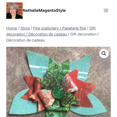
Skip
to
NathalieMagentaStyle
content
Home
/
Store
/
Fine stationery / Papeterie fine
/
Gift
decoration / Décoration de cadeau
/
Gift decoration /
Décoration de cadeau