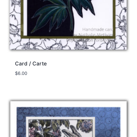
Card / Carte
$
6.00