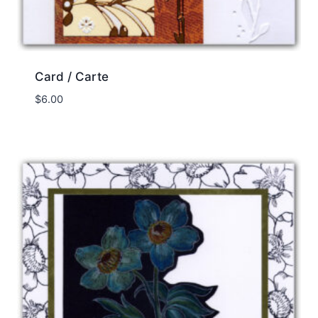
Card / Carte
$
6.00