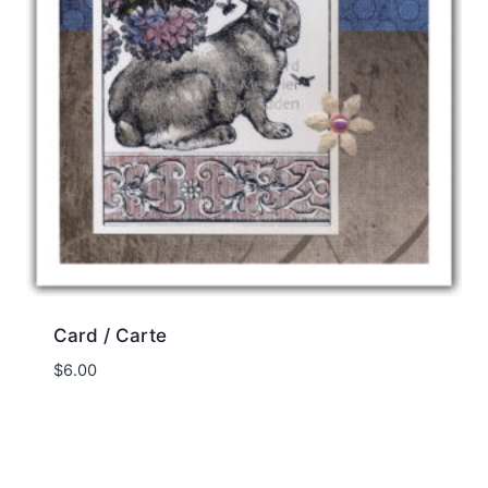
Card / Carte
$
6.00