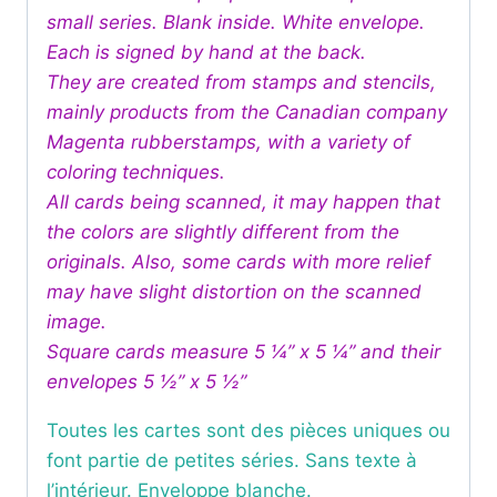
small series. Blank inside. White envelope.
Each is signed by hand at the back.
They are created from stamps and stencils,
mainly products from the Canadian company
Magenta rubberstamps, with a variety of
coloring techniques.
All cards being scanned, it may happen that
the colors are slightly different from the
originals. Also, some cards with more relief
may have slight distortion on the scanned
image.
Square cards measure 5 ¼” x 5 ¼” and their
envelopes 5 ½” x 5 ½”
Toutes les cartes sont des pièces uniques ou
font partie de petites séries. Sans texte à
l’intérieur. Enveloppe blanche.