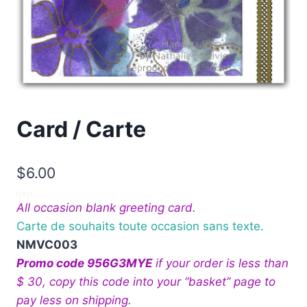
Card / Carte
$
6.00
All occasion blank greeting card.
Carte de souhaits toute occasion sans texte.
NMVC003
Promo code 956G3MYE
if your order is less than
$ 30, copy this code into your “basket” page to
pay less on shipping.