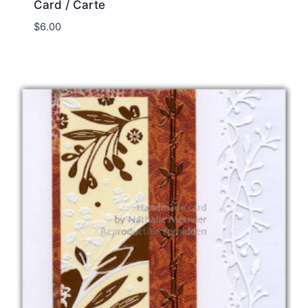
Card / Carte
$
6.00